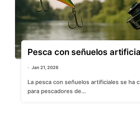
Pesca con señuelos artificia
Jan 21, 2026
La pesca con señuelos artificiales se ha convertido en una modalidad imprescindible
para pescadores de...