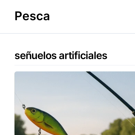
Skip
to
Pesca
content
señuelos artificiales