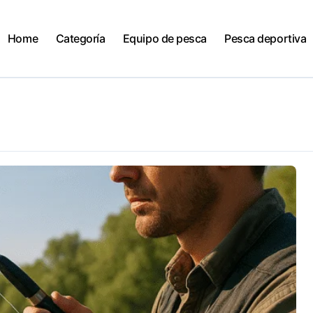
Home
Categoría
Equipo de pesca
Pesca deportiva