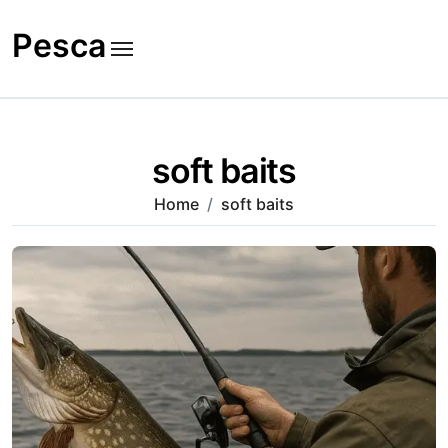
Skip
to
Pesca
content
soft baits
Home
soft baits