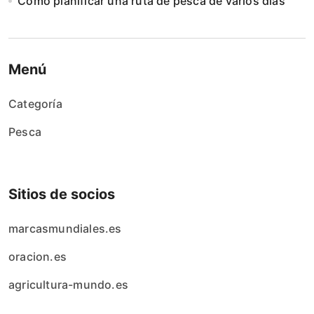
Cómo planificar una ruta de pesca de varios días
Menú
Categoría
Pesca
Sitios de socios
marcasmundiales.es
oracion.es
agricultura-mundo.es