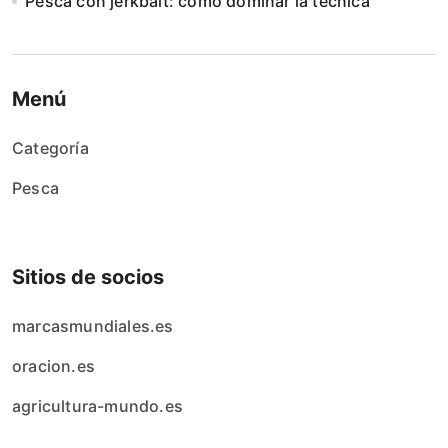
Pesca con jerkbait: cómo dominar la técnica
Menú
Categoría
Pesca
Sitios de socios
marcasmundiales.es
oracion.es
agricultura-mundo.es