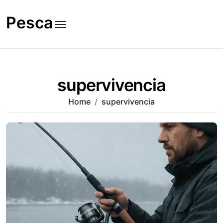
Skip
to
Pesca
content
supervivencia
Home
supervivencia