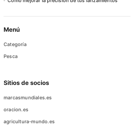
Cómo mejorar la precisión de tus lanzamientos
Menú
Categoría
Pesca
Sitios de socios
marcasmundiales.es
oracion.es
agricultura-mundo.es