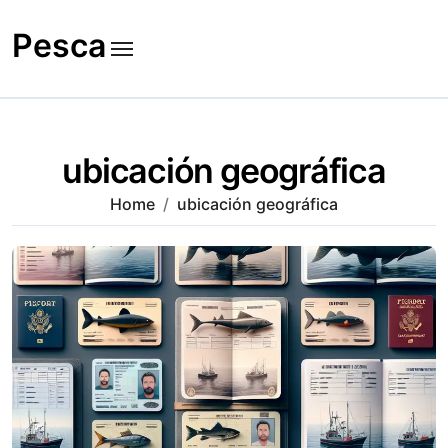
Skip
to
Pesca
content
ubicación geográfica
Home
ubicación geográfica