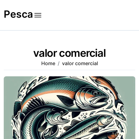
Skip
to
Pesca
content
valor comercial
Home
valor comercial