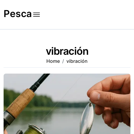
Skip
to
Pesca
content
vibración
Home
vibración