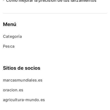
Cómo mejorar la precisión de tus lanzamientos
Menú
Categoría
Pesca
Sitios de socios
marcasmundiales.es
oracion.es
agricultura-mundo.es