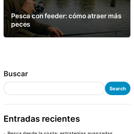
Pesca con feeder: cómo atraer más
peces
Buscar
Search
Entradas recientes
Pesca desde la costa: estrategias avanzadas