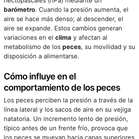
hectopascales (hPa) mediante un
barómetro
. Cuando la presión aumenta, el
aire se hace más denso; al descender, el
aire se expande. Estos cambios generan
variaciones en el
clima
y afectan al
metabolismo de los
peces
, su movilidad y su
disposición a alimentarse.
Cómo influye en el
comportamiento de los peces
Los peces perciben la presión a través de la
línea lateral y los sacos de aire en su vejiga
natatoria. Un incremento lento de presión,
típico antes de un frente frío, provoca que
los peces se muevan hacia capas superiores