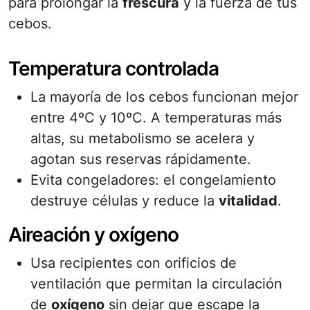
para prolongar la
frescura
y la fuerza de tus
cebos.
Temperatura controlada
La mayoría de los cebos funcionan mejor
entre 4ºC y 10ºC. A temperaturas más
altas, su metabolismo se acelera y
agotan sus reservas rápidamente.
Evita congeladores: el congelamiento
destruye células y reduce la
vitalidad
.
Aireación y oxígeno
Usa recipientes con orificios de
ventilación que permitan la circulación
de
oxígeno
sin dejar que escape la