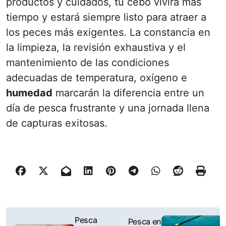
productos y cuidados, tu cebo vivirá más
tiempo y estará siempre listo para atraer a
los peces más exigentes. La constancia en
la limpieza, la revisión exhaustiva y el
mantenimiento de las condiciones
adecuadas de temperatura, oxígeno e
humedad
marcarán la diferencia entre un
día de pesca frustrante y una jornada llena
de capturas exitosas.
P
Pesca
Pesca en