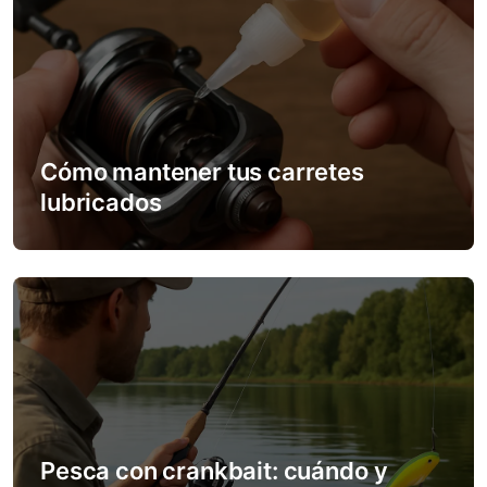
n
Cómo mantener tus carretes
lubricados
Pesca con crankbait: cuándo y