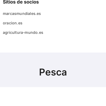
Sitios de socios
marcasmundiales.es
oracion.es
agricultura-mundo.es
Pesca
© Copyright 2024 All Rights Reserved.