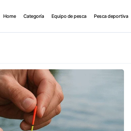
Home
Categoría
Equipo de pesca
Pesca deportiva