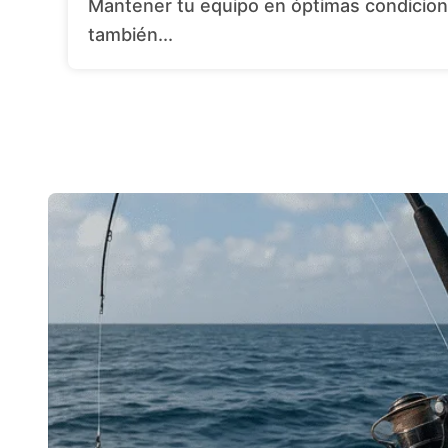
Mantener tu equipo en óptimas condiciones no solo alarga su vida útil, sino que
también...