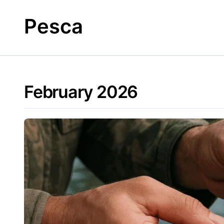
Skip
to
Pesca
content
February 2026