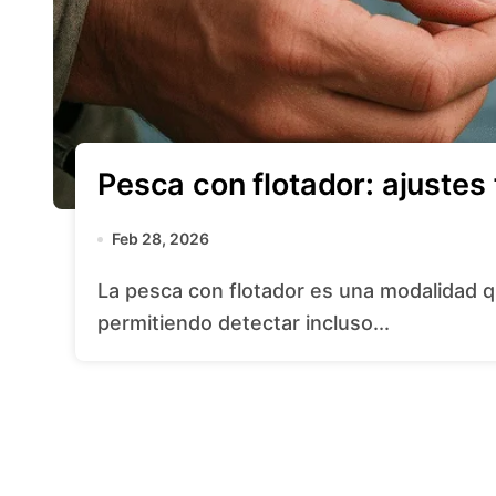
Pesca con flotador: ajustes
Feb 28, 2026
La pesca con flotador es una modalidad que combina paciencia y precisión,
permitiendo detectar incluso...