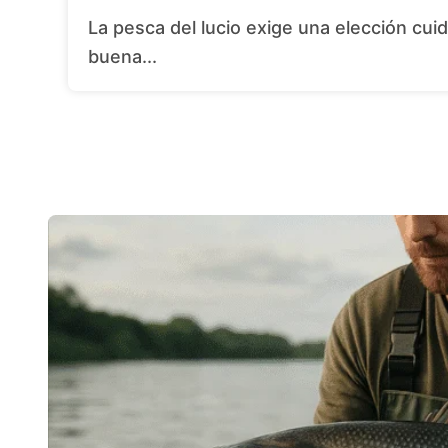
La pesca del lucio exige una elección cuidadosa del cebo artificial, combinada con una
buena...