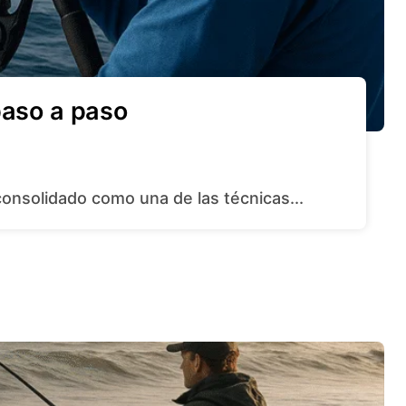
paso a paso
 consolidado como una de las técnicas...