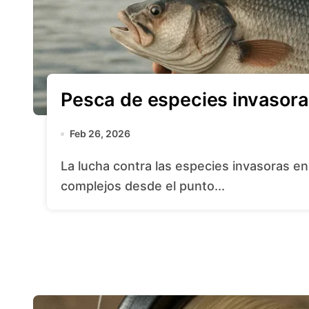
Pesca de especies invasoras
Feb 26, 2026
La lucha contra las especies invasoras en medios acuáticos plantea desafíos
complejos desde el punto...