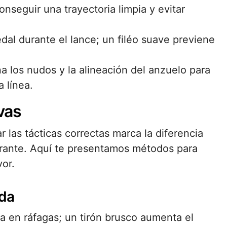
nseguir una trayectoria limpia y evitar
edal durante el lance; un filéo suave previene
 los nudos y la alineación del anzuelo para
 línea.
vas
r las tácticas correctas marca la diferencia
trante. Aquí te presentamos métodos para
vor.
ada
va en ráfagas; un tirón brusco aumenta el