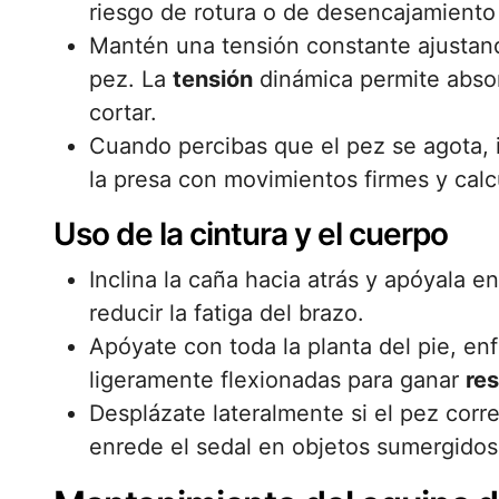
riesgo de rotura o de desencajamiento
Mantén una tensión constante ajustando
pez. La
tensión
dinámica permite absor
cortar.
Cuando percibas que el pez se agota, 
la presa con movimientos firmes y calc
Uso de la cintura y el cuerpo
Inclina la caña hacia atrás y apóyala en 
reducir la fatiga del brazo.
Apóyate con toda la planta del pie, enf
ligeramente flexionadas para ganar
res
Desplázate lateralmente si el pez corre
enrede el sedal en objetos sumergidos