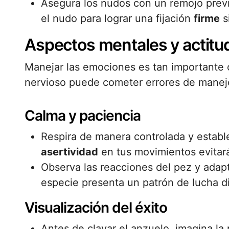
Asegura los nudos con un remojo prev
el nudo para lograr una fijación
firme
s
Aspectos mentales y actitud
Manejar las emociones es tan importante
nervioso puede cometer errores de manejo
Calma y paciencia
Respira de manera controlada y establec
asertividad
en tus movimientos evitará
Observa las reacciones del pez y adap
especie presenta un patrón de lucha di
Visualización del éxito
Antes de clavar el anzuelo, imagina la