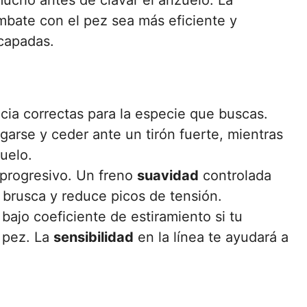
ucho antes de clavar el anzuelo. La
mbate con el pez sea más eficiente y
capadas.
ncia correctas para la especie que buscas.
arse y ceder ante un tirón fuerte, mientras
uelo.
 progresivo. Un freno
suavidad
controlada
 brusca y reduce picos de tensión.
 bajo coeficiente de estiramiento si tu
l pez. La
sensibilidad
en la línea te ayudará a