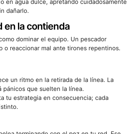
io en agua dulce, apretando cuidadosamente
in dañarlo.
 en la contienda
 como dominar el equipo. Un pescador
 o reaccionar mal ante tirones repentinos.
e un ritmo en la retirada de la línea. La
 pánicos que suelten la línea.
ta tu estrategia en consecuencia; cada
stinto.
 pelea terminando con el pez en tu red. Ese