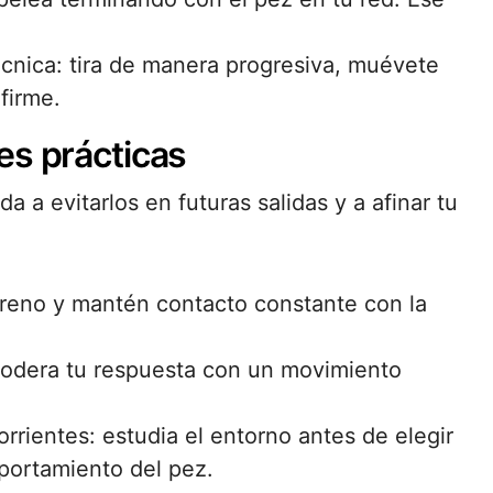
écnica: tira de manera progresiva, muévete
firme.
es prácticas
da a evitarlos en futuras salidas y a afinar tu
l freno y mantén contacto constante con la
modera tu respuesta con un movimiento
corrientes: estudia el entorno antes de elegir
mportamiento del pez.