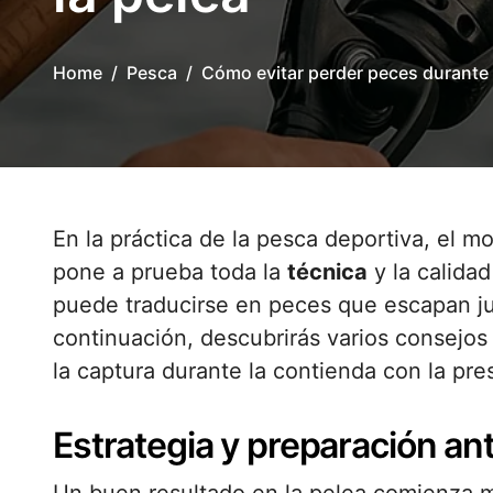
Home
Pesca
Cómo evitar perder peces durante 
En la práctica de la pesca deportiva, el momento de la pelea con el pez es donde se
pone a prueba toda la
técnica
y la calida
puede traducirse en peces que escapan ju
continuación, descubrirás varios consejos 
la captura durante la contienda con la pre
Estrategia y preparación ant