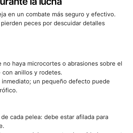
urante la lucha
eja en un combate más seguro y efectivo.
ierden peces por descuidar detalles
que no haya microcortes o abrasiones sobre el
con anillos y rodetes.
e inmediato; un pequeño defecto puede
rófico.
de cada pelea: debe estar afilada para
e.