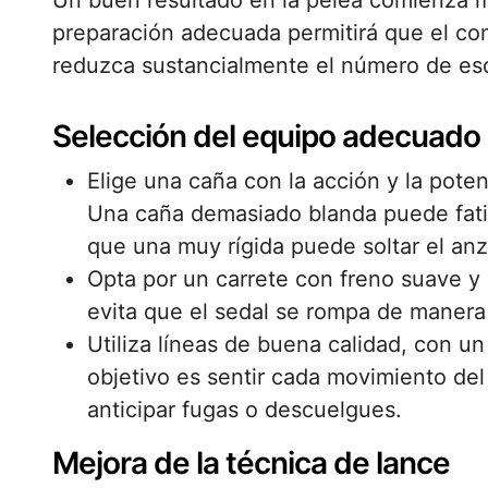
Un buen resultado en la pelea comienza m
preparación adecuada permitirá que el co
reduzca sustancialmente el número de es
Selección del equipo adecuado
Elige una caña con la acción y la pote
Una caña demasiado blanda puede fatig
que una muy rígida puede soltar el anz
Opta por un carrete con freno suave y
evita que el sedal se rompa de manera
Utiliza líneas de buena calidad, con un
objetivo es sentir cada movimiento de
anticipar fugas o descuelgues.
Mejora de la técnica de lance