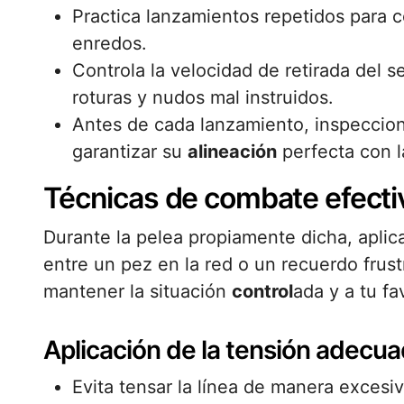
Practica lanzamientos repetidos para co
enredos.
Controla la velocidad de retirada del s
roturas y nudos mal instruidos.
Antes de cada lanzamiento, inspecciona
garantizar su
alineación
perfecta con la
Técnicas de combate efecti
Durante la pelea propiamente dicha, aplica
entre un pez en la red o un recuerdo frus
mantener la situación
control
ada y a tu fa
Aplicación de la tensión adecu
Evita tensar la línea de manera excesi