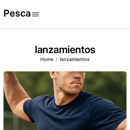
Skip
to
Pesca
content
lanzamientos
Home
lanzamientos