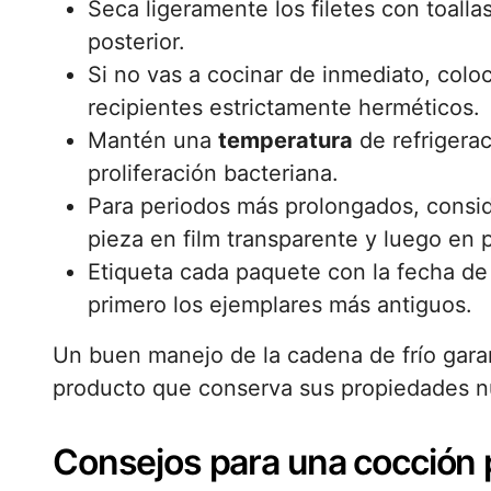
Seca ligeramente los filetes con toalla
posterior.
Si no vas a cocinar de inmediato, colo
recipientes estrictamente herméticos.
Mantén una
temperatura
de refrigeraci
proliferación bacteriana.
Para periodos más prolongados, consid
pieza en film transparente y luego en 
Etiqueta cada paquete con la fecha de
primero los ejemplares más antiguos.
Un buen manejo de la cadena de frío gara
producto que conserva sus propiedades nut
Consejos para una cocción 