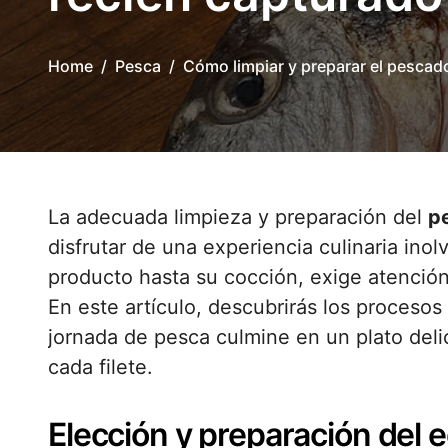
Home
Pesca
Cómo limpiar y preparar el pescad
La adecuada limpieza y preparación del
p
disfrutar de una experiencia culinaria ino
producto hasta su cocción, exige atención
En este artículo, descubrirás los procesos
jornada de pesca culmine en un plato deli
cada filete.
Elección y preparación del 