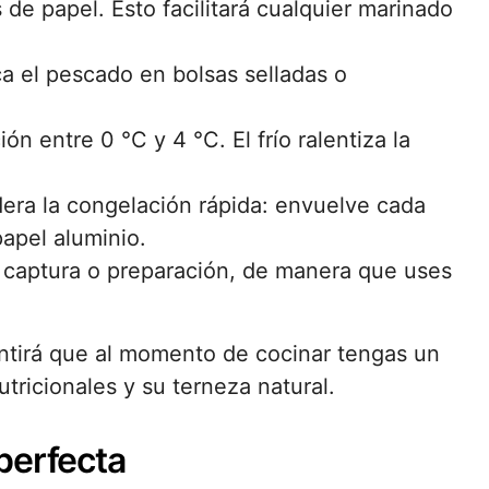
s de papel. Esto facilitará cualquier marinado
ca el pescado en bolsas selladas o
ón entre 0 °C y 4 °C. El frío ralentiza la
era la congelación rápida: envuelve cada
papel aluminio.
 captura o preparación, de manera que uses
ntirá que al momento de cocinar tengas un
ricionales y su terneza natural.
perfecta