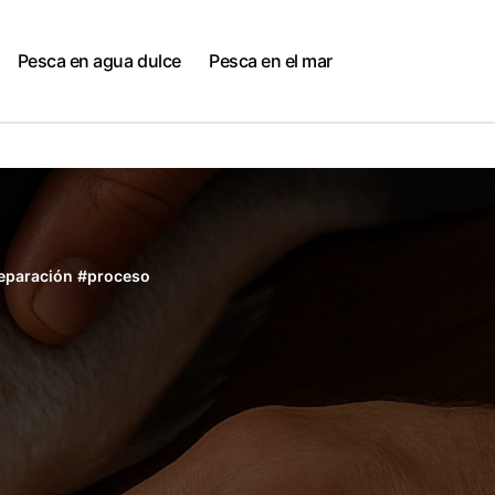
Pesca en agua dulce
Pesca en el mar
eparación
#
proceso