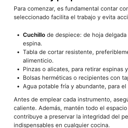
Para comenzar, es fundamental contar c
seleccionado facilita el trabajo y evita acc
Cuchillo
de despiece: de hoja delgada y
espina.
Tabla de cortar resistente, preferible
alimenticio.
Pinzas o alicates, para retirar espinas 
Bolsas herméticas o recipientes con ta
Agua potable fría y abundante, para el
Antes de emplear cada instrumento, asegú
caliente. Además, mantén todo el espacio d
contribuye a preservar la integridad del p
indispensables en cualquier cocina.