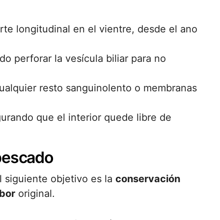
rte longitudinal en el vientre, desde el ano
o perforar la vesícula biliar para no
 cualquier resto sanguinolento o membranas
rando que el interior quede libre de
 pescado
 siguiente objetivo es la
conservación
bor
original.