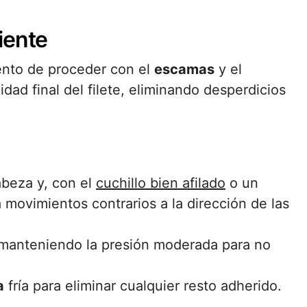
iente
ento de proceder con el
escamas
y el
idad final del filete, eliminando desperdicios
abeza y, con el
cuchillo bien afilado
o un
a movimientos contrarios a la dirección de las
, manteniendo la presión moderada para no
a
fría para eliminar cualquier resto adherido.