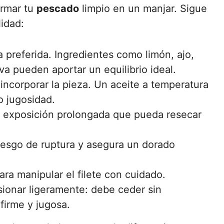
formar tu
pescado
limpio en un manjar. Sigue
idad:
a preferida. Ingredientes como limón, ajo,
va pueden aportar un equilibrio ideal.
e incorporar la pieza. Un aceite a temperatura
o jugosidad.
a exposición prolongada que pueda resecar
riesgo de ruptura y asegura un dorado
para manipular el filete con cuidado.
ionar ligeramente: debe ceder sin
firme y jugosa.