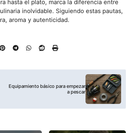
a hasta el plato, marca la diferencia entre
linaria inolvidable. Siguiendo estas pautas,
ura, aroma y autenticidad.
Equipamiento básico para empezar
a pescar