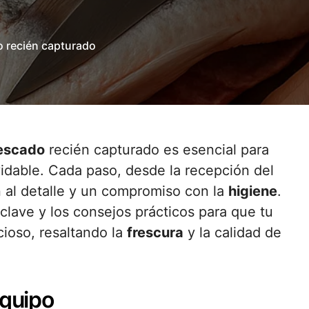
o recién capturado
escado
recién capturado es esencial para
lvidable. Cada paso, desde la recepción del
 al detalle y un compromiso con la
higiene
.
 clave y los consejos prácticos para que tu
cioso, resaltando la
frescura
y la calidad de
equipo