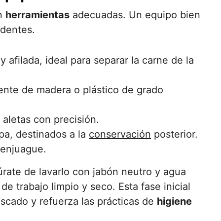
on
herramientas
adecuadas. Un equipo bien
identes.
 afilada, ideal para separar la carne de la
mente de madera o plástico de grado
y aletas con precisión.
pa, destinados a la
conservación
posterior.
 enjuague.
rate de lavarlo con jabón neutro y agua
e trabajo limpio y seco. Esta fase inicial
escado y refuerza las prácticas de
higiene