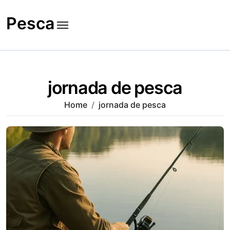
Skip
to
Pesca
content
jornada de pesca
Home
jornada de pesca