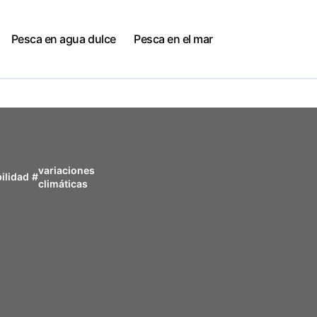
Pesca en agua dulce
Pesca en el mar
variaciones
ilidad
#
climáticas