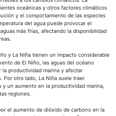
sibles a los cambios climáticos. La
rientes oceánicas y otros factores climáticos
ibución y el comportamiento de las especies
emperatura del agua puede provocar el
aguas más frías, afectando la disponibilidad
reas.
ño y La Niña tienen un impacto considerable
vento de El Niño, las aguas del océano
r la productividad marina y afectar
 Por otro lado, La Niña suele traer
s y un aumento en la productividad marina,
tas regiones.
por el aumento de dióxido de carbono en la