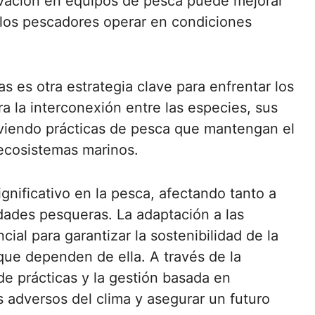
ovación en equipos de pesca puede mejorar
a los pescadores operar en condiciones
 es otra estrategia clave para enfrentar los
a la interconexión entre las especies, sus
oviendo prácticas de pesca que mantengan el
s ecosistemas marinos.
ignificativo en la pesca, afectando tanto a
dades pesqueras. La adaptación a las
ial para garantizar la sostenibilidad de la
que dependen de ella. A través de la
 de prácticas y la gestión basada en
s adversos del clima y asegurar un futuro