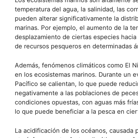
Los ecosistemas marinos son altamente sen
temperatura del agua, la salinidad, las cor
pueden alterar significativamente la distr
marinas. Por ejemplo, el aumento de la t
desplazamiento de ciertas especies hacia 
de recursos pesqueros en determinadas á
Además, fenómenos climáticos como El Ni
en los ecosistemas marinos. Durante un e
Pacífico se calientan, lo que puede reduci
negativamente a las poblaciones de peces.
condiciones opuestas, con aguas más fría
lo que puede beneficiar a la pesca en cier
La acidificación de los océanos, causada 