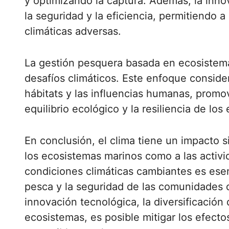
y optimizando la captura. Además, la inn
la seguridad y la eficiencia, permitiendo 
climáticas adversas.
La gestión pesquera basada en ecosistemas
desafíos climáticos. Este enfoque consider
hábitats y las influencias humanas, prom
equilibrio ecológico y la resiliencia de lo
En conclusión, el clima tiene un impacto s
los ecosistemas marinos como a las activi
condiciones climáticas cambiantes es esenc
pesca y la seguridad de las comunidades 
innovación tecnológica, la diversificación
ecosistemas, es posible mitigar los efecto