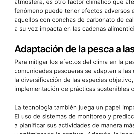
atmósfera, es otro factor climático que af
fenómeno puede tener efectos adversos e
aquellos con conchas de carbonato de calc
a su vez impacta en las cadenas alimentic
Adaptación de la pesca a la
Para mitigar los efectos del clima en la p
comunidades pesqueras se adapten a las c
la diversificación de las especies objetivo
implementación de prácticas sostenibles 
La tecnología también juega un papel impo
El uso de sistemas de monitoreo y predicc
a planificar sus actividades de manera más