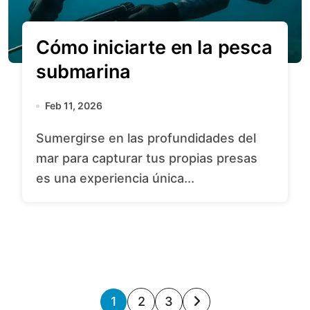
Cómo iniciarte en la pesca
submarina
Feb 11, 2026
Sumergirse en las profundidades del
mar para capturar tus propias presas
es una experiencia única...
P
1
2
3