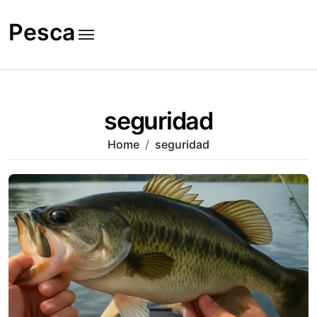
Skip
to
Pesca
content
seguridad
Home
seguridad