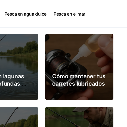
Pesca en agua dulce
Pesca en el mar
n lagunas
Cómo mantener tus
ofundas:
carretes lubricados
de expertos