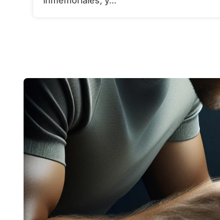
inmemoriales, y...