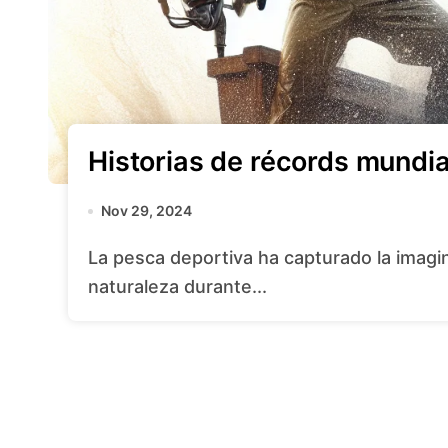
Historias de récords mundia
Nov 29, 2024
La pesca deportiva ha capturado la imaginación de aventureros y entusiastas de la
naturaleza durante...