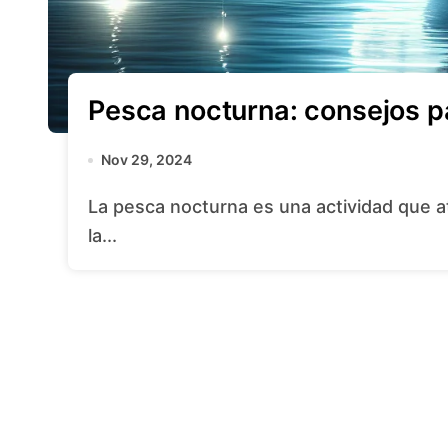
Pesca nocturna: consejos p
Nov 29, 2024
La pesca nocturna es una actividad que atrae a muchos entusiastas del mundo de
la...