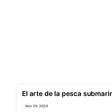
El arte de la pesca submari
Nov 29, 2024