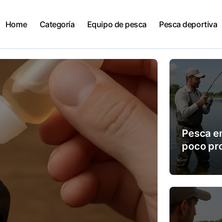
Home
Categoría
Equipo de pesca
Pesca deportiva
Pesca e
poco pr
trucos 