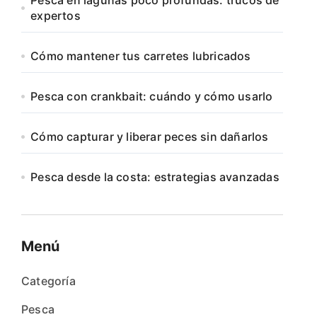
Pesca en lagunas poco profundas: trucos de
expertos
Cómo mantener tus carretes lubricados
Pesca con crankbait: cuándo y cómo usarlo
Cómo capturar y liberar peces sin dañarlos
Pesca desde la costa: estrategias avanzadas
Menú
Categoría
Pesca