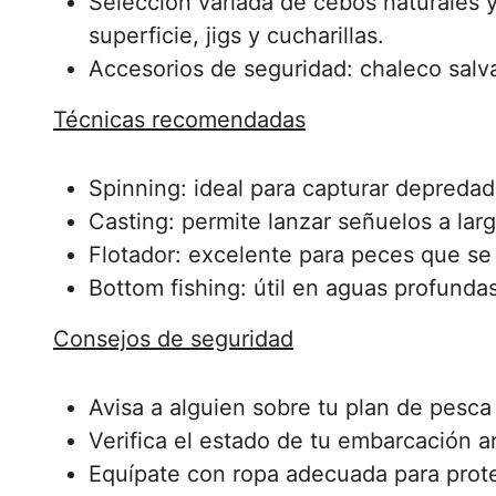
Selección variada de cebos naturales y
superficie, jigs y cucharillas.
Accesorios de seguridad: chaleco salvav
Técnicas recomendadas
Spinning: ideal para capturar depredado
Casting: permite lanzar señuelos a larg
Flotador: excelente para peces que se
Bottom fishing: útil en aguas profunda
Consejos de seguridad
Avisa a alguien sobre tu plan de pesca
Verifica el estado de tu embarcación a
Equípate con ropa adecuada para prote