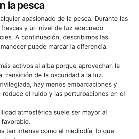
n la pesca
ualquier apasionado de la pesca. Durante las
frescas y un nivel de luz adecuado
ies. A continuación, describimos las
 amanecer puede marcar la diferencia:
ás activos al alba porque aprovechan la
transición de la oscuridad a la luz.
 privilegiada, hay menos embarcaciones y
reduce el ruido y las perturbaciones en el
bilidad atmosférica suele ser mayor al
favorable.
 es tan intensa como al mediodía, lo que