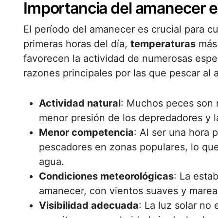
Importancia del amanecer e
El período del amanecer es crucial para c
primeras horas del día,
temperaturas
más 
favorecen la actividad de numerosas espec
razones principales por las que pescar al
Actividad natural
: Muchos peces son m
menor presión de los depredadores y la 
Menor competencia
: Al ser una hora
pescadores en zonas populares, lo que 
agua.
Condiciones meteorológicas
: La esta
amanecer, con vientos suaves y marea 
Visibilidad adecuada
: La luz solar no