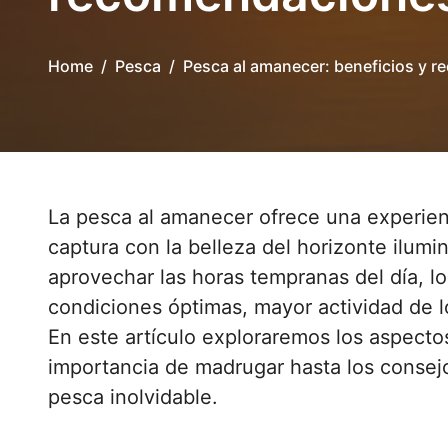
Home
Pesca
Pesca al amanecer: beneficios y 
La pesca al amanecer ofrece una experiencia única que combina la emoción de la
captura con la belleza del horizonte ilumi
aprovechar las horas tempranas del día, l
condiciones óptimas, mayor actividad de l
En este artículo exploraremos los aspectos
importancia de madrugar hasta los consejo
pesca inolvidable.