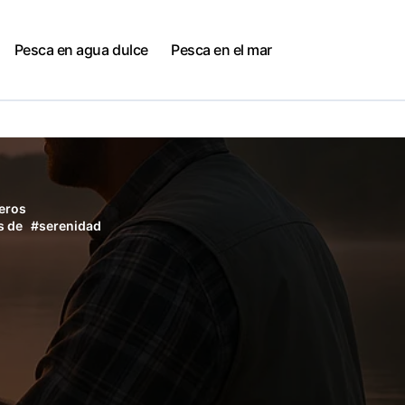
Pesca en agua dulce
Pesca en el mar
eros
s de
#
serenidad