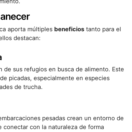
amiento.
manecer
ca aporta múltiples
beneficios
tanto para el
ellos destacan:
a
en de sus refugios en busca de alimento. Este
de picadas, especialmente en especies
dades de trucha.
e embarcaciones pesadas crean un entorno de
 conectar con la naturaleza de forma