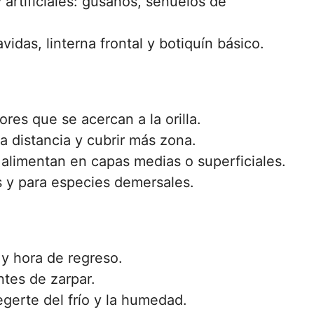
 artificiales: gusanos, señuelos de
idas, linterna frontal y botiquín básico.
res que se acercan a la orilla.
a distancia y cubrir más zona.
 alimentan en capas medias o superficiales.
s y para especies demersales.
 y hora de regreso.
ntes de zarpar.
gerte del frío y la humedad.