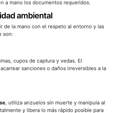
en a mano los documentos requeridos.
idad ambiental
r de la mano con el respeto al entorno y las
e son:
nimas, cupos de captura y vedas. El
carrear sanciones o daños irreversibles a la
ase
, utiliza anzuelos sin muerte y manipula al
talmente y libera lo más rápido posible para