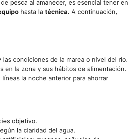
a de pesca al amanecer, es esencial tener en
equipo
hasta la
técnica
. A continuación,
las condiciones de la marea o nivel del río.
es en la zona y sus hábitos de alimentación.
líneas la noche anterior para ahorrar
ies objetivo.
según la claridad del agua.