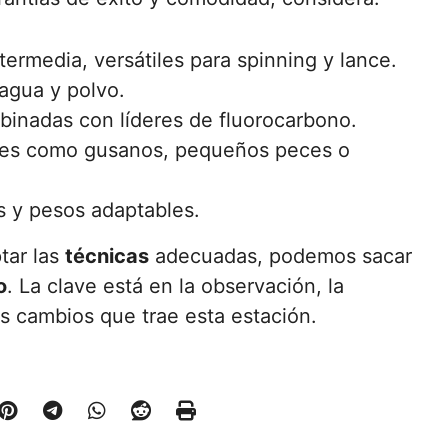
ermedia, versátiles para spinning y lance.
 agua y polvo.
inadas con líderes de fluorocarbono.
les como gusanos, pequeños peces o
ls y pesos adaptables.
tar las
técnicas
adecuadas, podemos sacar
o
. La clave está en la observación, la
os cambios que trae esta estación.