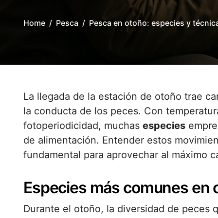
Home
Pesca
Pesca en otoño: especies y técnic
La llegada de la estación de otoño trae cambios significativos al entorno acuático y a
la conducta de los peces. Con temperatura
fotoperiodicidad, muchas
especies
empren
de alimentación. Entender estos movimien
fundamental para aprovechar al máximo ca
Especies más comunes en 
Durante el otoño, la diversidad de peces 