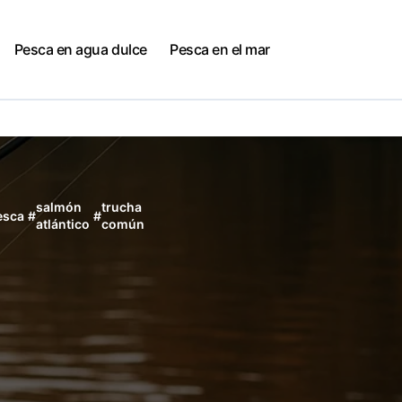
Pesca en agua dulce
Pesca en el mar
salmón
trucha
esca
#
#
atlántico
común