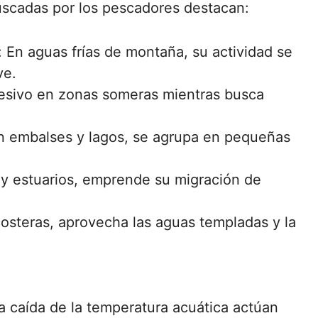
uscadas por los pescadores destacan:
En aguas frías de montaña, su actividad se
ve.
resivo en zonas someras mientras busca
n embalses y lagos, se agrupa en pequeñas
s y estuarios, emprende su migración de
costeras, aprovecha las aguas templadas y la
 la caída de la temperatura acuática actúan