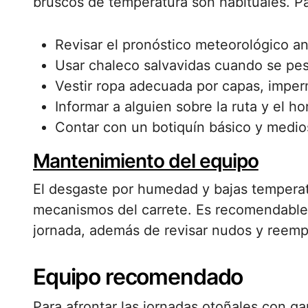
bruscos de temperatura son habituales. Pa
Revisar el pronóstico meteorológico ant
Usar chaleco salvavidas cuando se p
Vestir ropa adecuada por capas, imper
Informar a alguien sobre la ruta y el h
Contar con un botiquín básico y medi
Mantenimiento del equipo
El desgaste por humedad y bajas temperatu
mecanismos del carrete. Es recomendable 
jornada, además de revisar nudos y reemp
Equipo recomendado
Para afrontar las jornadas otoñales con ga