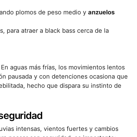
leando plomos de peso medio y
anzuelos
, para atraer a black bass cerca de la
 En aguas más frías, los movimientos lentos
ión pausada y con detenciones ocasiona que
ebilitada, hecho que dispara su instinto de
 seguridad
uvias intensas, vientos fuertes y cambios