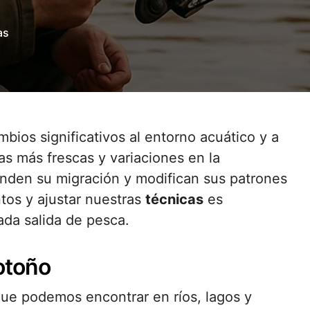
as
s más frescas y variaciones en la
den su migración y modifican sus patrones
tos y ajustar nuestras
técnicas
es
da salida de pesca.
otoño
que podemos encontrar en ríos, lagos y