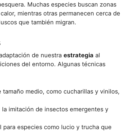
 pesquera. Muchas especies buscan zonas
calor, mientras otras permanecen cerca de
oluscos que también migran.
s
 adaptación de nuestra
estrategia
al
iciones del entorno. Algunas técnicas
e tamaño medio, como cucharillas y vinilos,
, la imitación de insectos emergentes y
l para especies como lucio y trucha que