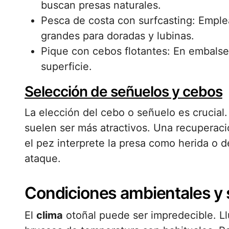
buscan presas naturales.
Pesca de costa con surfcasting: Emp
grandes para doradas y lubinas.
Pique con cebos flotantes: En embalses
superficie.
Selección de señuelos y cebos
La elección del cebo o señuelo es crucial.
suelen ser más atractivos. Una recuperac
el pez interprete la presa como herida o d
ataque.
Condiciones ambientales y
El
clima
otoñal puede ser impredecible. Ll