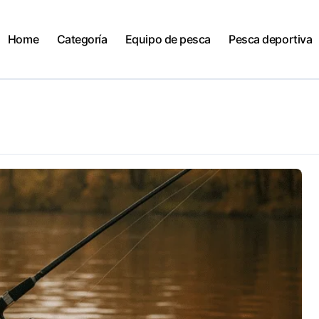
Home
Categoría
Equipo de pesca
Pesca deportiva