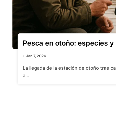
Pesca en otoño: especies y
Jan 7, 2026
La llegada de la estación de otoño trae cambios significativos al entorno acuático y
a...