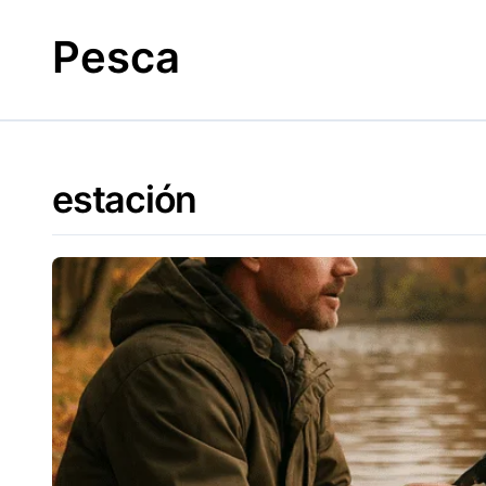
Skip
to
Pesca
content
estación