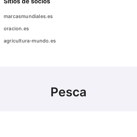
Sitios de socios
marcasmundiales.es
oracion.es
agricultura-mundo.es
Pesca
© Copyright 2024 All Rights Reserved.