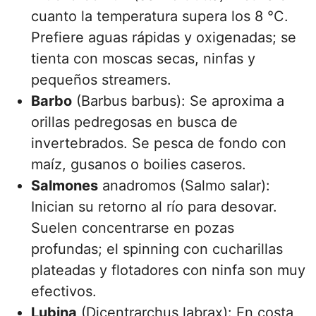
cuanto la temperatura supera los 8 °C.
Prefiere aguas rápidas y oxigenadas; se
tienta con moscas secas, ninfas y
pequeños streamers.
Barbo
(Barbus barbus): Se aproxima a
orillas pedregosas en busca de
invertebrados. Se pesca de fondo con
maíz, gusanos o boilies caseros.
Salmones
anadromos (Salmo salar):
Inician su retorno al río para desovar.
Suelen concentrarse en pozas
profundas; el spinning con cucharillas
plateadas y flotadores con ninfa son muy
efectivos.
Lubina
(Dicentrarchus labrax): En costa,