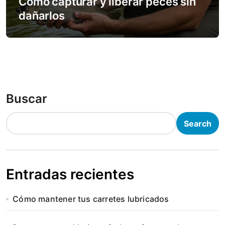
Cómo capturar y liberar peces sin
dañarlos
Buscar
Search
Entradas recientes
Cómo mantener tus carretes lubricados