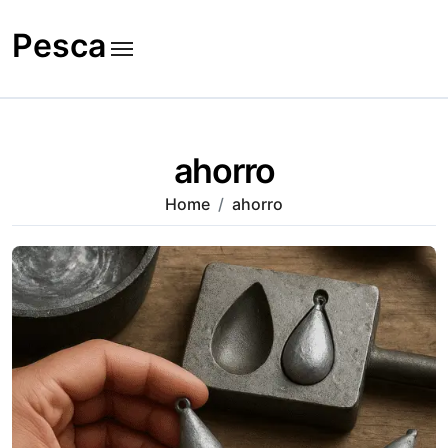
Skip
to
Pesca
content
ahorro
Home
ahorro