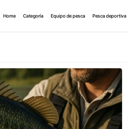
Home
Categoría
Equipo de pesca
Pesca deportiva