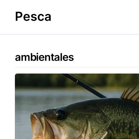
Skip
to
Pesca
content
ambientales