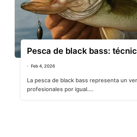
Pesca de black bass: técni
Feb 4, 2026
La pesca de black bass representa un verdadero desafío para aficionados y
profesionales por igual....