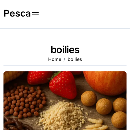
Skip
to
Pesca
content
boilies
Home
boilies