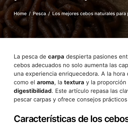
Home
Pesca
Los mejores cebos naturales para
La pesca de
carpa
despierta pasiones ent
cebos adecuados no solo aumenta las capt
una experiencia enriquecedora. A la hora
como el
aroma
, la
textura
y la proporción
digestibilidad
. Este artículo repasa las c
pescar carpas y ofrece consejos prácticos 
Características de los cebo