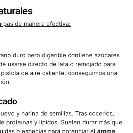
aturales
carpas de manera efectiva:
rano duro pero digerible contiene azúcares
de usarse directo de lata o remojado para
 pistola de aire caliente, conseguimos una
ción.
scado
uevo y harina de semillas. Tras cocerlos,
e proteínas y lípidos. Suelen durar más que
quidas o especias para potenciar el
aroma
.