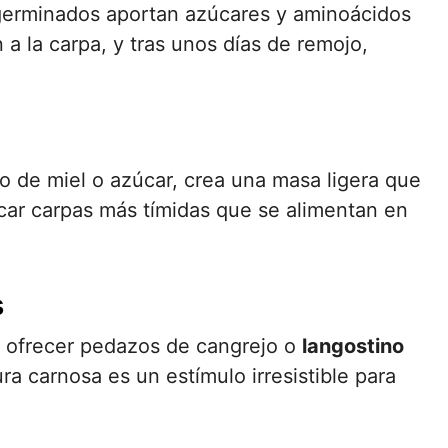
 germinados aportan azúcares y aminoácidos
n a la carpa, y tras unos días de remojo,
o de miel o azúcar, crea una masa ligera que
escar carpas más tímidas que se alimentan en
s
, ofrecer pedazos de cangrejo o
langostino
ra carnosa es un estímulo irresistible para