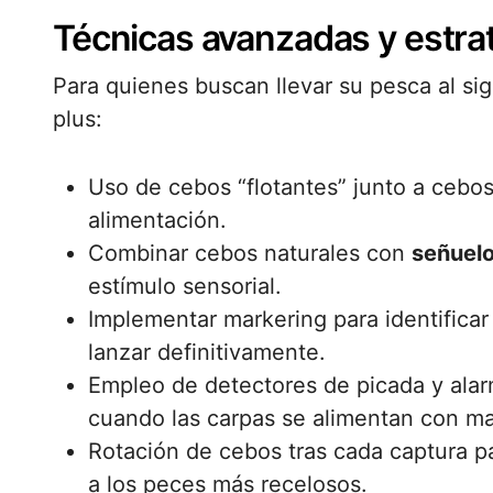
Técnicas avanzadas y estr
Para quienes buscan llevar su pesca al sig
plus:
Uso de cebos “flotantes” junto a cebos
alimentación.
Combinar cebos naturales con
señuel
estímulo sensorial.
Implementar markering para identificar
lanzar definitivamente.
Empleo de detectores de picada y alar
cuando las carpas se alimentan con m
Rotación de cebos tras cada captura p
a los peces más recelosos.