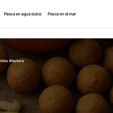
Pesca en agua dulce
Pesca en el mar
illas
#
textura