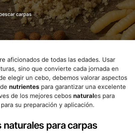
 pescar carpas
re aficionados de todas las edades. Usar
uras, sino que convierte cada jornada en
 de elegir un cebo, debemos valorar aspectos
 de
nutrientes
para garantizar una excelente
laves de los mejores cebos
natural
es para
para su preparación y aplicación.
s naturales para carpas