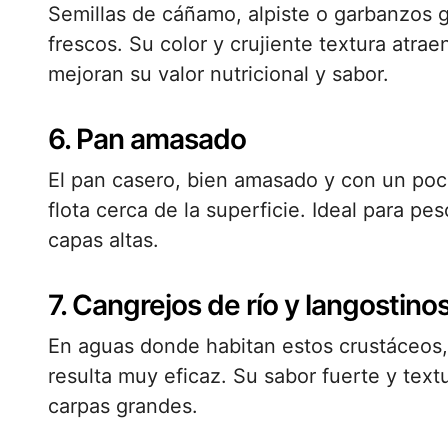
Semillas de cáñamo, alpiste o garbanzos
frescos. Su color y crujiente textura atrae
mejoran su valor nutricional y sabor.
6. Pan amasado
El pan casero, bien amasado y con un poc
flota cerca de la superficie. Ideal para p
capas altas.
7. Cangrejos de río y langostino
En aguas donde habitan estos crustáceos
resulta muy eficaz. Su sabor fuerte y textu
carpas grandes.