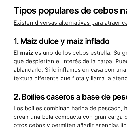
Tipos populares de cebos n
Existen diversas alternativas para atraer 
1. Maíz dulce y maíz inflado
El
maíz
es uno de los cebos estrella. Su g
que despiertan el interés de la carpa. Pue
ablandarlo. Si lo inflamos en casa con una
textura diferente que flota y llama la aten
2. Boilies caseros a base de pe
Los boilies combinan harina de pescado, h
crean una bola compacta con gran carga d
otros cebos y permiten añadir esencias lí