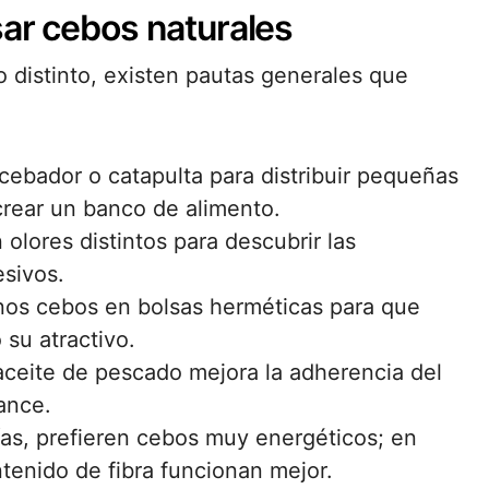
sar cebos naturales
 distinto, existen pautas generales que
cebador o catapulta para distribuir pequeñas
crear un banco de alimento.
olores distintos para descubrir las
esivos.
nos cebos en bolsas herméticas para que
su atractivo.
aceite de pescado mejora la adherencia del
ance.
ías, prefieren cebos muy energéticos; en
tenido de fibra funcionan mejor.