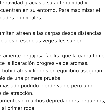
ctividad gracias a su autenticidad y
encuentran en su entorno. Para maximizar el
dades principales:
emiten atraen a las carpas desde distancias
ciales o esencias vegetales suelen
geramente pegajosa facilita que la carpa tome
e la liberación progresiva de aromas.
arbohidratos y lípidos en equilibrio aseguran
és de una primera prueba.
asiado podrido pierde valor, pero uno
 de atracción.
 corrientes o muchos depredadores pequeños,
al primer roce.