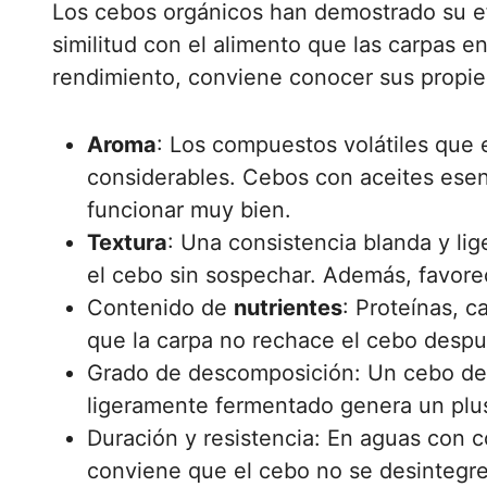
Los cebos orgánicos han demostrado su efe
similitud con el alimento que las carpas 
rendimiento, conviene conocer sus propie
Aroma
: Los compuestos volátiles que 
considerables. Cebos con aceites esen
funcionar muy bien.
Textura
: Una consistencia blanda y li
el cebo sin sospechar. Además, favorec
Contenido de
nutrientes
: Proteínas, c
que la carpa no rechace el cebo despu
Grado de descomposición: Un cebo dem
ligeramente fermentado genera un plus
Duración y resistencia: En aguas con
conviene que el cebo no se desintegre 