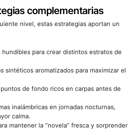
ategias complementarias
uiente nivel, estas estrategias aportan un
 hundibles para crear distintos estratos de
o
s sintéticos aromatizados para maximizar el
 puntos de fondo ricos en carpas antes de
mas inalámbricas en jornadas nocturnas,
ayor calma.
ara mantener la “novela” fresca y sorprender