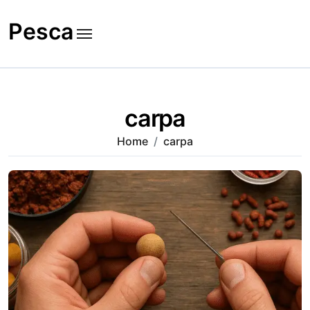
Skip
to
Pesca
content
carpa
Home
carpa