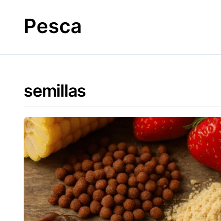
Skip
to
Pesca
content
semillas