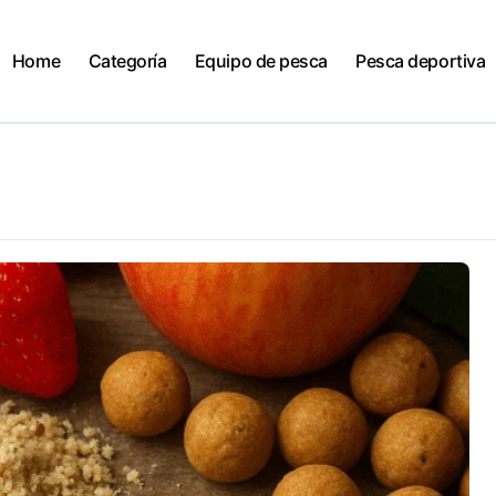
Home
Categoría
Equipo de pesca
Pesca deportiva