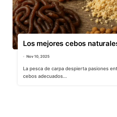
Los mejores cebos naturale
Nov 10, 2025
La pesca de carpa despierta pasiones entre aficionados de todas las edades. Usar
cebos adecuados...