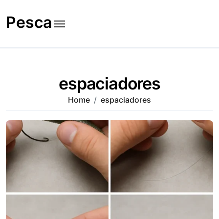
Skip
to
Pesca
content
espaciadores
Home
espaciadores