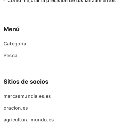
Cómo mejorar la precisión de tus lanzamientos
Menú
Categoría
Pesca
Sitios de socios
marcasmundiales.es
oracion.es
agricultura-mundo.es