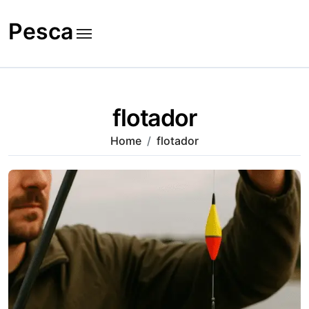
Skip
to
Pesca
content
flotador
Home
flotador