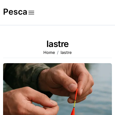
Skip
to
Pesca
content
lastre
Home
lastre