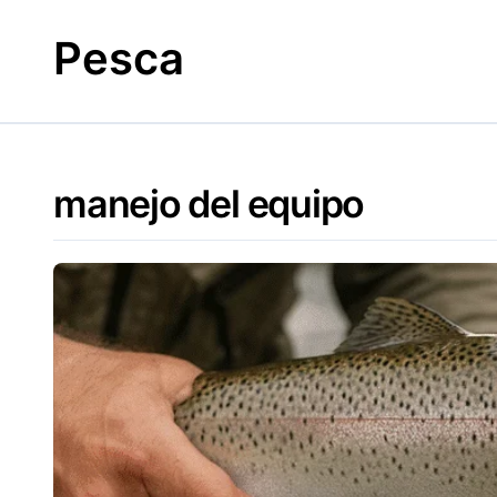
Skip
to
Pesca
content
manejo del equipo