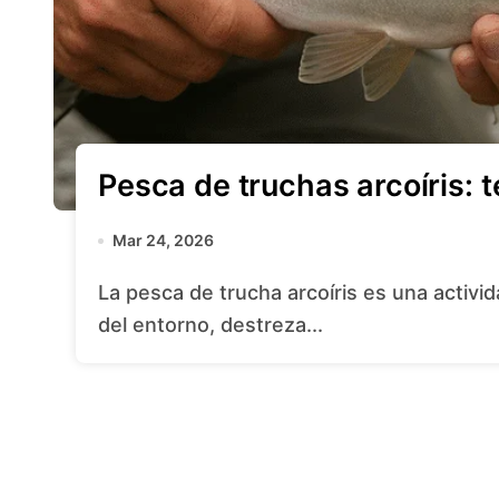
Pesca de truchas arcoíris: 
Mar 24, 2026
La pesca de trucha arcoíris es una actividad apasionante que combina conocimiento
del entorno, destreza...