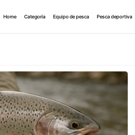
Home
Categoría
Equipo de pesca
Pesca deportiva