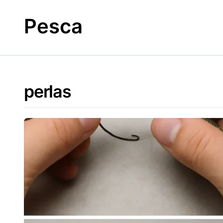
Skip
to
Pesca
content
perlas