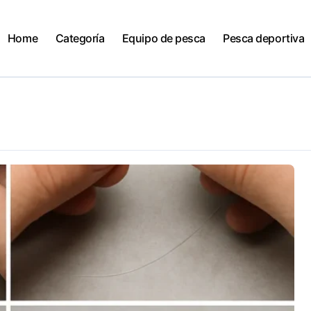
Home
Categoría
Equipo de pesca
Pesca deportiva