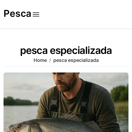
Skip
to
Pesca
content
pesca especializada
Home
pesca especializada