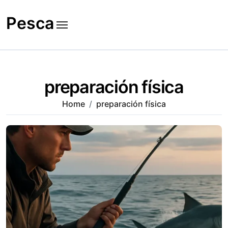
Skip
to
Pesca
content
preparación física
Home
preparación física