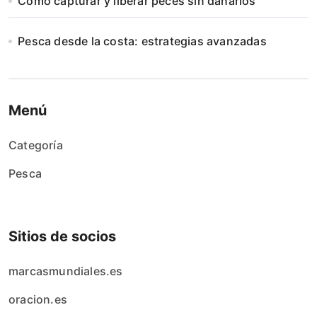
Cómo capturar y liberar peces sin dañarlos
Pesca desde la costa: estrategias avanzadas
Menú
Categoría
Pesca
Sitios de socios
marcasmundiales.es
oracion.es