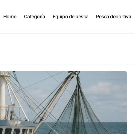
Home
Categoría
Equipo de pesca
Pesca deportiva