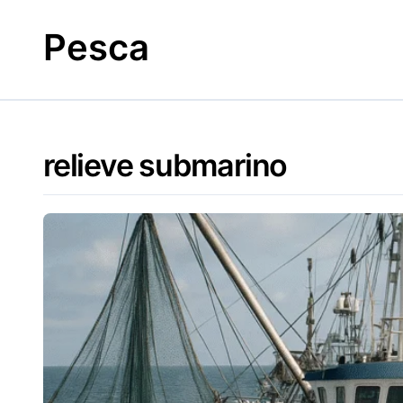
Skip
to
Pesca
content
relieve submarino