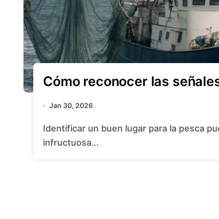
Cómo reconocer las señale
Jan 30, 2026
Identificar un buen lugar para la pesca puede marcar la diferencia entre una jornada
infructuosa...