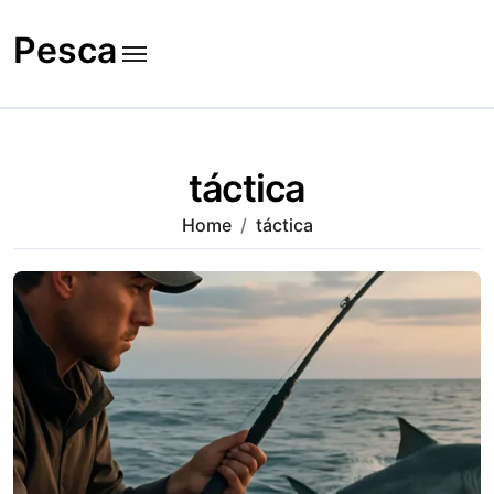
Skip
to
Pesca
content
táctica
Home
táctica