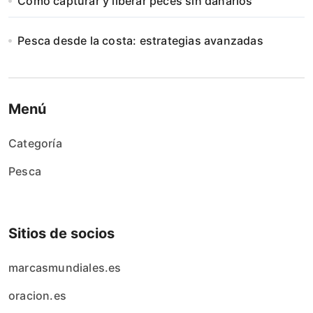
Cómo capturar y liberar peces sin dañarlos
Pesca desde la costa: estrategias avanzadas
Menú
Categoría
Pesca
Sitios de socios
marcasmundiales.es
oracion.es