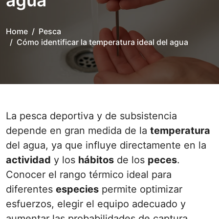
agua
Home
Pesca
Cómo identificar la temperatura ideal del agua
La pesca deportiva y de subsistencia
depende en gran medida de la
temperatura
del agua, ya que influye directamente en la
actividad
y los
hábitos
de los
peces
.
Conocer el rango térmico ideal para
diferentes
especies
permite optimizar
esfuerzos, elegir el equipo adecuado y
aumentar las probabilidades de captura