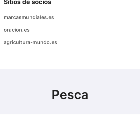
Sitios de socios
marcasmundiales.es
oracion.es
agricultura-mundo.es
Pesca
© Copyright 2024 All Rights Reserved.