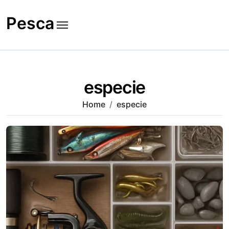
Skip
to
Pesca
content
especie
Home
especie